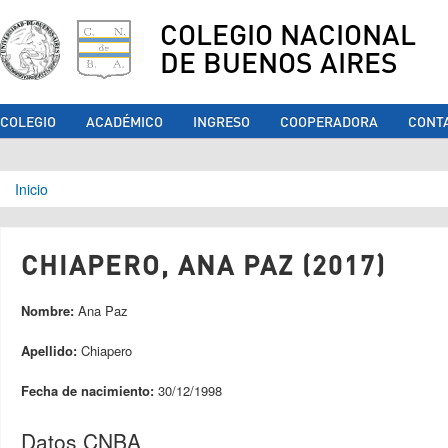
COLEGIO NACIONAL
DE BUENOS AIRES
COLEGIO
ACADÉMICO
INGRESO
COOPERADORA
CONT
Se encuentra usted aquí
Inicio
CHIAPERO, ANA PAZ (2017)
Nombre:
Ana Paz
Apellido:
Chiapero
Fecha de nacimiento:
30/12/1998
Datos CNBA