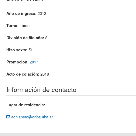
Año de ingreso:
2012
Turno:
Tarde
División de 5to año:
8
Hizo sexto:
Si
Promoción:
2017
Acto de colación:
2018
Información de contacto
Lugar de residencia:
-
achiapero@cnba.uba.ar