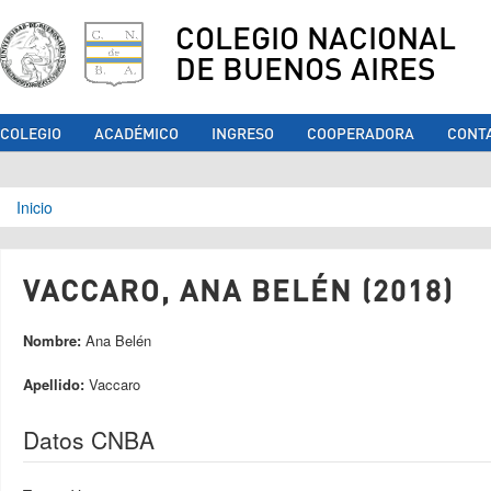
COLEGIO NACIONAL
DE BUENOS AIRES
COLEGIO
ACADÉMICO
INGRESO
COOPERADORA
CONT
Se encuentra usted aquí
Inicio
VACCARO, ANA BELÉN (2018)
Nombre:
Ana Belén
Apellido:
Vaccaro
Datos CNBA