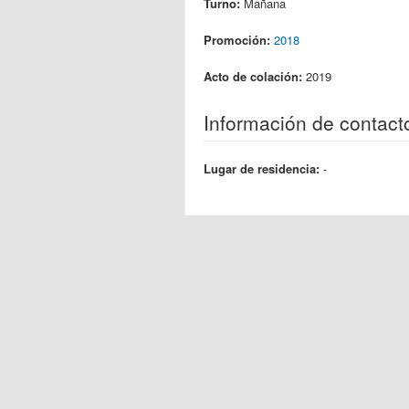
Turno:
Mañana
Promoción:
2018
Acto de colación:
2019
Información de contact
Lugar de residencia:
-