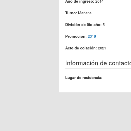
Año de ingreso:
2014
Turno:
Mañana
División de 5to año:
5
Promoción:
2019
Acto de colación:
2021
Información de contact
Lugar de residencia:
-