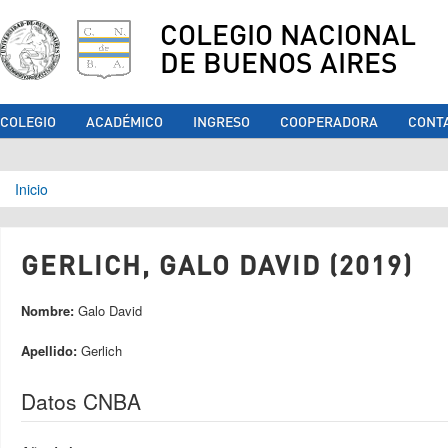
COLEGIO NACIONAL
DE BUENOS AIRES
COLEGIO
ACADÉMICO
INGRESO
COOPERADORA
CONT
Se encuentra usted aquí
Inicio
GERLICH, GALO DAVID (2019)
Nombre:
Galo David
Apellido:
Gerlich
Datos CNBA