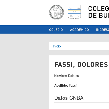
COLEG
DE BU
COLEGIO
ACADÉMICO
INGRES
Se encuentra ust
Inicio
FASSI, DOLORES 
Nombre:
Dolores
Apellido:
Fassi
Datos CNBA