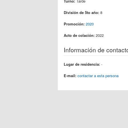
Turno:
Tarde
División de 5to año:
8
Promoción:
2020
Acto de colación:
2022
Información de contact
Lugar de residencia:
-
E-mail:
contactar a esta persona