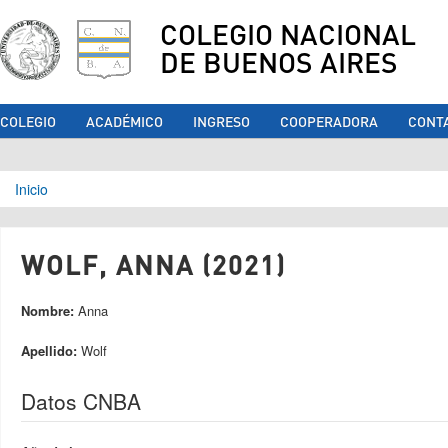
COLEGIO NACIONAL
DE BUENOS AIRES
COLEGIO
ACADÉMICO
INGRESO
COOPERADORA
CONT
Se encuentra usted aquí
Inicio
WOLF, ANNA (2021)
Nombre:
Anna
Apellido:
Wolf
Datos CNBA