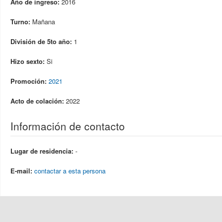
Año de ingreso:
2016
Turno:
Mañana
División de 5to año:
1
Hizo sexto:
Si
Promoción:
2021
Acto de colación:
2022
Información de contacto
Lugar de residencia:
-
E-mail:
contactar a esta persona