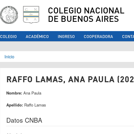
COLEGIO NACIONAL
DE BUENOS AIRES
COLEGIO
ACADÉMICO
INGRESO
COOPERADORA
CONT
Se encuentra usted aquí
Inicio
RAFFO LAMAS, ANA PAULA (202
Nombre:
Ana Paula
Apellido:
Raffo Lamas
Datos CNBA