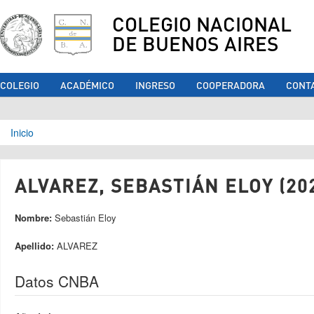
COLEGIO NACIONAL
DE BUENOS AIRES
COLEGIO
ACADÉMICO
INGRESO
COOPERADORA
CONT
Se encuentra usted aquí
Inicio
ALVAREZ, SEBASTIÁN ELOY (20
Nombre:
Sebastián Eloy
Apellido:
ALVAREZ
Datos CNBA