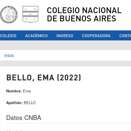
COLEGIO NACIONAL
DE BUENOS AIRES
COLEGIO
ACADÉMICO
INGRESO
COOPERADORA
CONT
Se encuentra usted aquí
Inicio
BELLO, EMA (2022)
Nombre:
Ema
Apellido:
BELLO
Datos CNBA