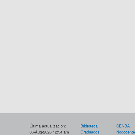
Última actualización:
Biblioteca
CENBA
06-Aug-2026 12:54 am
Graduados
Nodocent