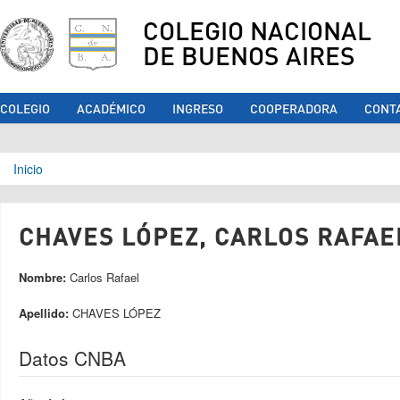
COLEGIO NACIONAL
DE BUENOS AIRES
COLEGIO
ACADÉMICO
INGRESO
COOPERADORA
CONT
Se encuentra usted aquí
Inicio
CHAVES LÓPEZ, CARLOS RAFAEL
Nombre:
Carlos Rafael
Apellido:
CHAVES LÓPEZ
Datos CNBA