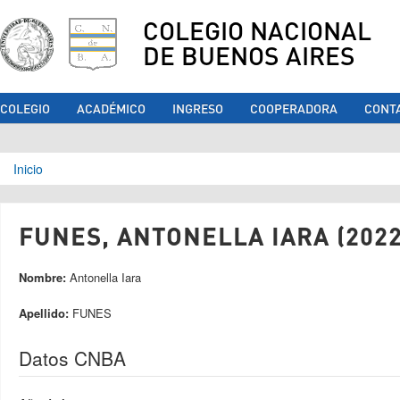
COLEGIO NACIONAL
DE BUENOS AIRES
COLEGIO
ACADÉMICO
INGRESO
COOPERADORA
CONT
Se encuentra usted aquí
Inicio
FUNES, ANTONELLA IARA (2022
Nombre:
Antonella Iara
Apellido:
FUNES
Datos CNBA