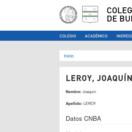
COLEG
DE BU
COLEGIO
ACADÉMICO
INGRES
Se encuentra ust
Inicio
LEROY, JOAQUÍN
Nombre:
Joaquín
Apellido:
LEROY
Datos CNBA