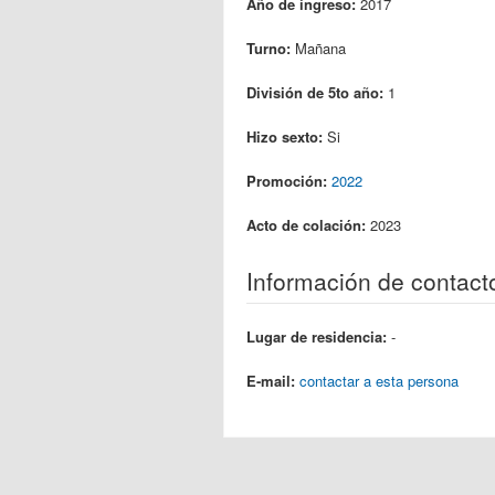
Año de ingreso:
2017
Turno:
Mañana
División de 5to año:
1
Hizo sexto:
Si
Promoción:
2022
Acto de colación:
2023
Información de contact
Lugar de residencia:
-
E-mail:
contactar a esta persona