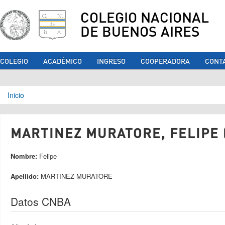
COLEGIO NACIONAL
DE BUENOS AIRES
COLEGIO
ACADÉMICO
INGRESO
COOPERADORA
CONT
Se encuentra usted aquí
Inicio
MARTINEZ MURATORE, FELIPE 
Nombre:
Felipe
Apellido:
MARTINEZ MURATORE
Datos CNBA