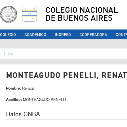
COLEGIO NACIONAL
DE BUENOS AIRES
COLEGIO
ACADÉMICO
INGRESO
COOPERADORA
CONT
Se encuentra usted aquí
Inicio
MONTEAGUDO PENELLI, RENATA
Nombre:
Renata
Apellido:
MONTEAGUDO PENELLI
Datos CNBA