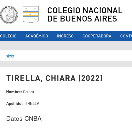
COLEGIO NACIONAL
DE BUENOS AIRES
COLEGIO
ACADÉMICO
INGRESO
COOPERADORA
CONT
Se encuentra usted aquí
Inicio
TIRELLA, CHIARA (2022)
Nombre:
Chiara
Apellido:
TIRELLA
Datos CNBA