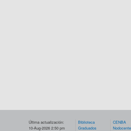
Última actualización:
Biblioteca
CENBA
10-Aug-2026 2:50 pm
Graduados
Nodocent