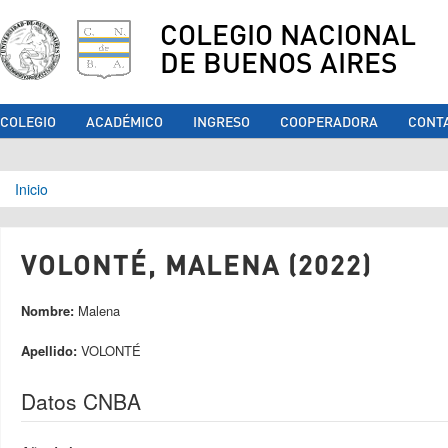
COLEGIO NACIONAL
DE BUENOS AIRES
COLEGIO
ACADÉMICO
INGRESO
COOPERADORA
CONT
Se encuentra usted aquí
Inicio
VOLONTÉ, MALENA (2022)
Nombre:
Malena
Apellido:
VOLONTÉ
Datos CNBA