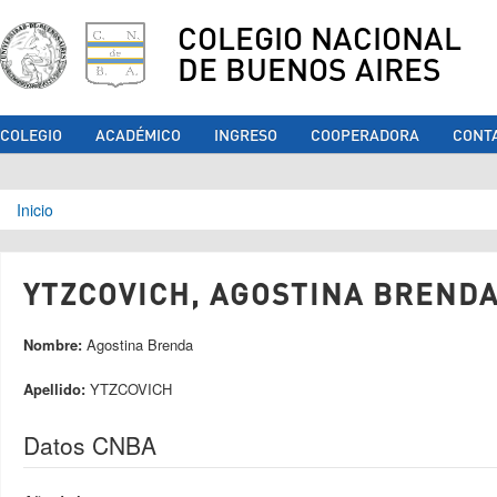
COLEGIO NACIONAL
DE BUENOS AIRES
COLEGIO
ACADÉMICO
INGRESO
COOPERADORA
CONT
Se encuentra usted aquí
Inicio
YTZCOVICH, AGOSTINA BRENDA 
Nombre:
Agostina Brenda
Apellido:
YTZCOVICH
Datos CNBA