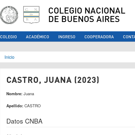
COLEGIO NACIONAL
DE BUENOS AIRES
COLEGIO
ACADÉMICO
INGRESO
COOPERADORA
CONT
Se encuentra usted aquí
Inicio
CASTRO, JUANA (2023)
Nombre:
Juana
Apellido:
CASTRO
Datos CNBA