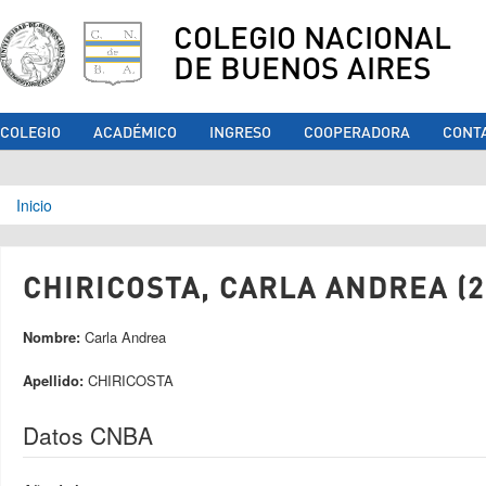
COLEGIO NACIONAL
DE BUENOS AIRES
COLEGIO
ACADÉMICO
INGRESO
COOPERADORA
CONT
Se encuentra usted aquí
Inicio
CHIRICOSTA, CARLA ANDREA (2
Nombre:
Carla Andrea
Apellido:
CHIRICOSTA
Datos CNBA