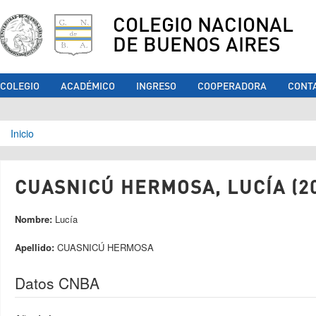
COLEGIO NACIONAL
DE BUENOS AIRES
COLEGIO
ACADÉMICO
INGRESO
COOPERADORA
CONT
Se encuentra usted aquí
Inicio
CUASNICÚ HERMOSA, LUCÍA (2
Nombre:
Lucía
Apellido:
CUASNICÚ HERMOSA
Datos CNBA