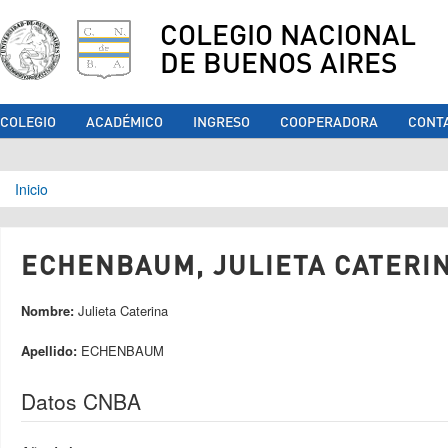
COLEGIO NACIONAL
DE BUENOS AIRES
COLEGIO
ACADÉMICO
INGRESO
COOPERADORA
CONT
Se encuentra usted aquí
Inicio
ECHENBAUM, JULIETA CATERIN
Nombre:
Julieta Caterina
Apellido:
ECHENBAUM
Datos CNBA