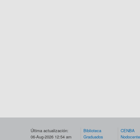
Última actualización:
Biblioteca
CENBA
06-Aug-2026 12:54 am
Graduados
Nodocent