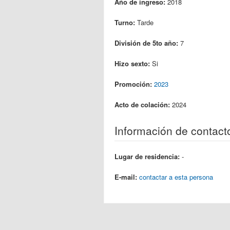
Año de ingreso:
2018
Turno:
Tarde
División de 5to año:
7
Hizo sexto:
Si
Promoción:
2023
Acto de colación:
2024
Información de contact
Lugar de residencia:
-
E-mail:
contactar a esta persona