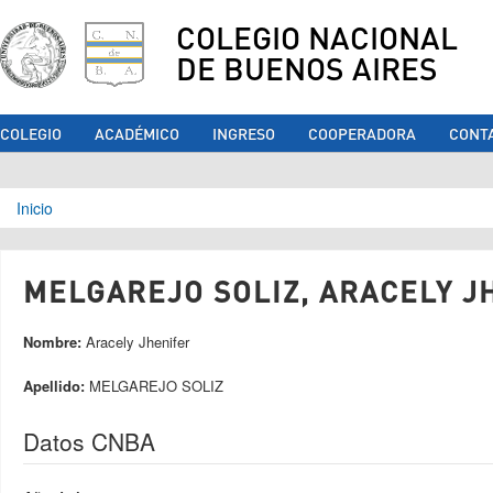
COLEGIO NACIONAL
DE BUENOS AIRES
COLEGIO
ACADÉMICO
INGRESO
COOPERADORA
CONT
Se encuentra usted aquí
Inicio
MELGAREJO SOLIZ, ARACELY JH
Nombre:
Aracely Jhenifer
Apellido:
MELGAREJO SOLIZ
Datos CNBA