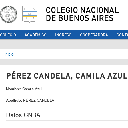
COLEGIO NACIONAL
DE BUENOS AIRES
COLEGIO
ACADÉMICO
INGRESO
COOPERADORA
CONT
Se encuentra usted aquí
Inicio
PÉREZ CANDELA, CAMILA AZUL 
Nombre:
Camila Azul
Apellido:
PÉREZ CANDELA
Datos CNBA