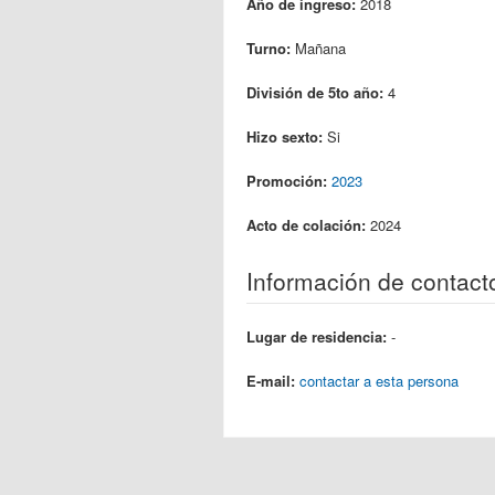
Año de ingreso:
2018
Turno:
Mañana
División de 5to año:
4
Hizo sexto:
Si
Promoción:
2023
Acto de colación:
2024
Información de contact
Lugar de residencia:
-
E-mail:
contactar a esta persona