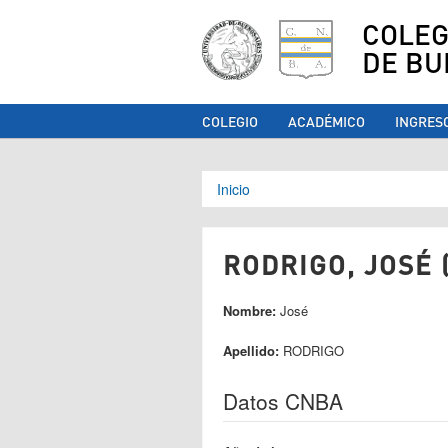
COLEG
DE BU
COLEGIO
ACADÉMICO
INGRES
Se encuentra ust
Inicio
RODRIGO, JOSÉ 
Nombre:
José
Apellido:
RODRIGO
Datos CNBA