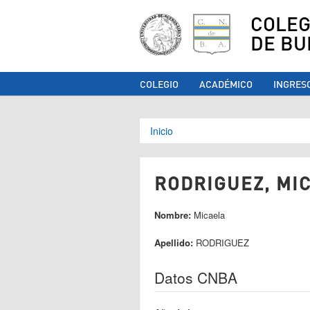
COLEG
DE BU
COLEGIO
ACADÉMICO
INGRES
Se encuentra ust
Inicio
RODRIGUEZ, MIC
Nombre:
Micaela
Apellido:
RODRIGUEZ
Datos CNBA