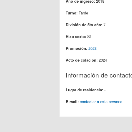
Año de ingreso:
2018
Turno:
Tarde
División de 5to año:
7
Hizo sexto:
Si
Promoción:
2023
Acto de colación:
2024
Información de contact
Lugar de residencia:
-
E-mail:
contactar a esta persona