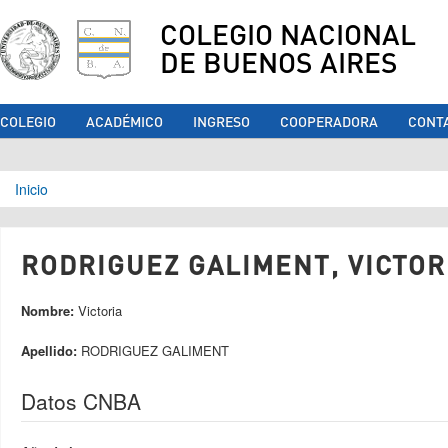
COLEGIO NACIONAL
DE BUENOS AIRES
COLEGIO
ACADÉMICO
INGRESO
COOPERADORA
CONT
Se encuentra usted aquí
Inicio
RODRIGUEZ GALIMENT, VICTORI
Nombre:
Victoria
Apellido:
RODRIGUEZ GALIMENT
Datos CNBA