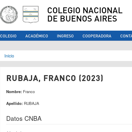
COLEGIO NACIONAL
DE BUENOS AIRES
COLEGIO
ACADÉMICO
INGRESO
COOPERADORA
CONT
Se encuentra usted aquí
Inicio
RUBAJA, FRANCO (2023)
Nombre:
Franco
Apellido:
RUBAJA
Datos CNBA