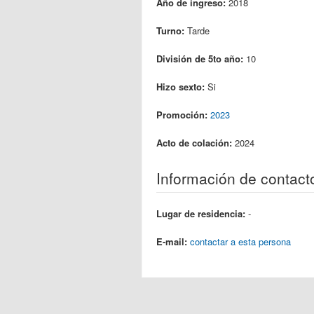
Año de ingreso:
2018
Turno:
Tarde
División de 5to año:
10
Hizo sexto:
Si
Promoción:
2023
Acto de colación:
2024
Información de contact
Lugar de residencia:
-
E-mail:
contactar a esta persona