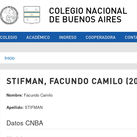
COLEGIO NACIONAL
DE BUENOS AIRES
COLEGIO
ACADÉMICO
INGRESO
COOPERADORA
CONT
Se encuentra usted aquí
Inicio
STIFMAN, FACUNDO CAMILO (20
Nombre:
Facundo Camilo
Apellido:
STIFMAN
Datos CNBA