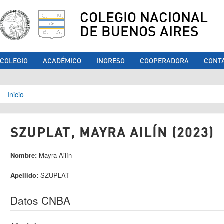
COLEGIO NACIONAL
DE BUENOS AIRES
COLEGIO
ACADÉMICO
INGRESO
COOPERADORA
CONT
Se encuentra usted aquí
Inicio
SZUPLAT, MAYRA AILÍN (2023)
Nombre:
Mayra Ailín
Apellido:
SZUPLAT
Datos CNBA