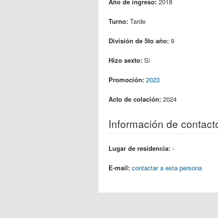
Año de ingreso:
2018
Turno:
Tarde
División de 5to año:
9
Hizo sexto:
Si
Promoción:
2023
Acto de colación:
2024
Información de contact
Lugar de residencia:
-
E-mail:
contactar a esta persona