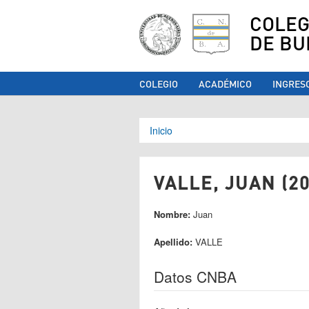
COLEG
DE BU
COLEGIO
ACADÉMICO
INGRES
Se encuentra ust
Inicio
VALLE, JUAN (20
Nombre:
Juan
Apellido:
VALLE
Datos CNBA