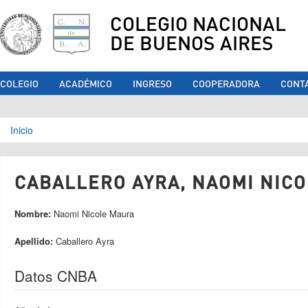
COLEGIO NACIONAL
DE BUENOS AIRES
COLEGIO
ACADÉMICO
INGRESO
COOPERADORA
CONT
Se encuentra usted aquí
Inicio
CABALLERO AYRA, NAOMI NICO
Nombre:
Naomi Nicole Maura
Apellido:
Caballero Ayra
Datos CNBA