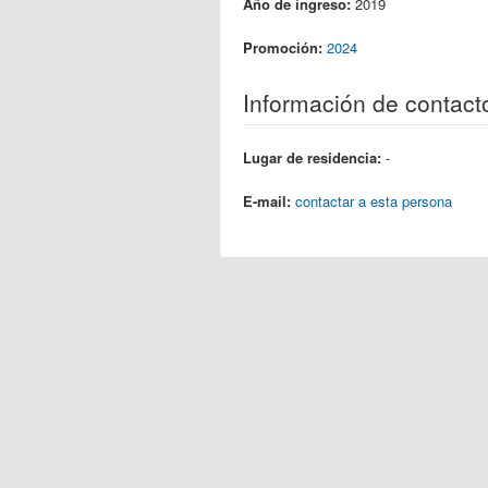
Año de ingreso:
2019
Promoción:
2024
Información de contact
Lugar de residencia:
-
E-mail:
contactar a esta persona