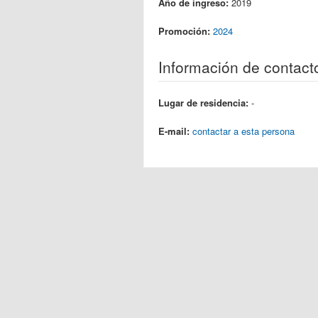
Año de ingreso:
2019
Promoción:
2024
Información de contact
Lugar de residencia:
-
E-mail:
contactar a esta persona