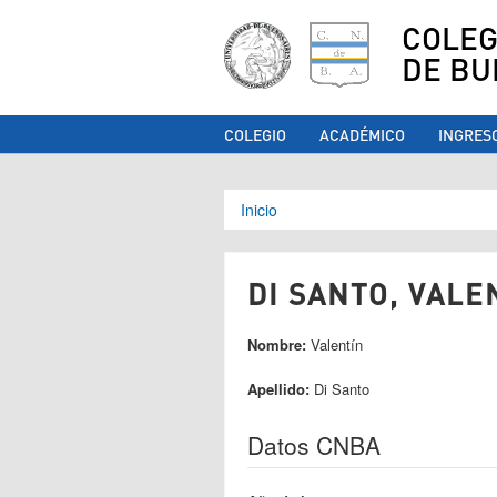
COLEG
DE BU
COLEGIO
ACADÉMICO
INGRES
Se encuentra ust
Inicio
DI SANTO, VALEN
Nombre:
Valentín
Apellido:
Di Santo
Datos CNBA