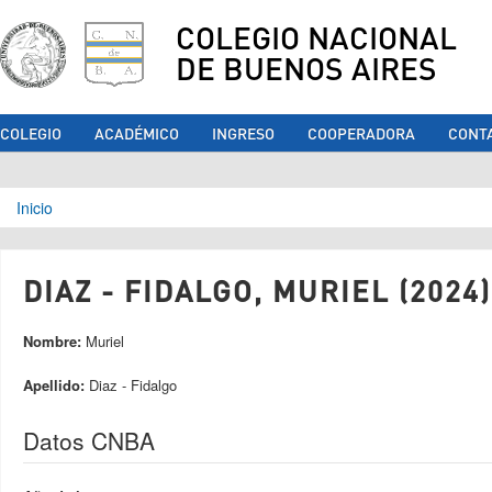
COLEGIO NACIONAL
DE BUENOS AIRES
COLEGIO
ACADÉMICO
INGRESO
COOPERADORA
CONT
Se encuentra usted aquí
Inicio
DIAZ - FIDALGO, MURIEL (2024)
Nombre:
Muriel
Apellido:
Diaz - Fidalgo
Datos CNBA