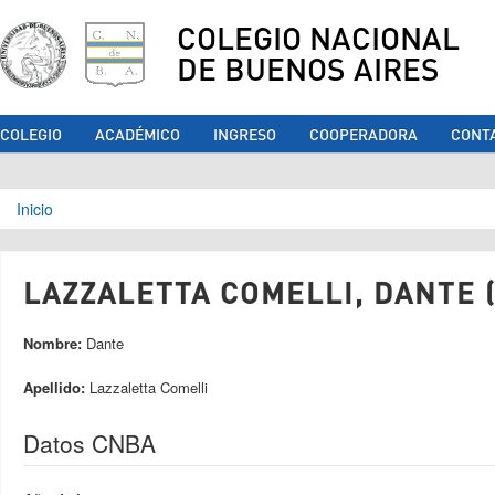
COLEGIO NACIONAL
DE BUENOS AIRES
COLEGIO
ACADÉMICO
INGRESO
COOPERADORA
CONT
Se encuentra usted aquí
Inicio
LAZZALETTA COMELLI, DANTE (
Nombre:
Dante
Apellido:
Lazzaletta Comelli
Datos CNBA