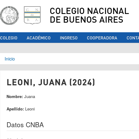
COLEGIO NACIONAL
DE BUENOS AIRES
COLEGIO
ACADÉMICO
INGRESO
COOPERADORA
CONT
Se encuentra usted aquí
Inicio
LEONI, JUANA (2024)
Nombre:
Juana
Apellido:
Leoni
Datos CNBA