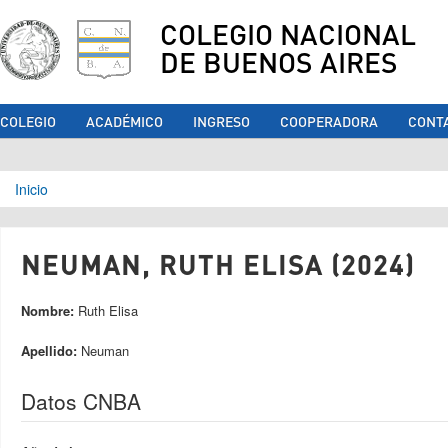
COLEGIO NACIONAL
DE BUENOS AIRES
COLEGIO
ACADÉMICO
INGRESO
COOPERADORA
CONT
Se encuentra usted aquí
Inicio
NEUMAN, RUTH ELISA (2024)
Nombre:
Ruth Elisa
Apellido:
Neuman
Datos CNBA