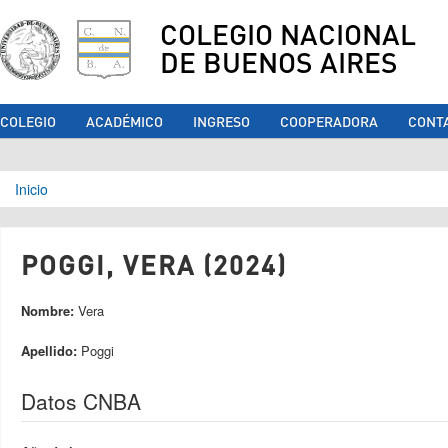
COLEGIO NACIONAL
DE BUENOS AIRES
COLEGIO
ACADÉMICO
INGRESO
COOPERADORA
CONT
Se encuentra usted aquí
Inicio
POGGI, VERA (2024)
Nombre:
Vera
Apellido:
Poggi
Datos CNBA