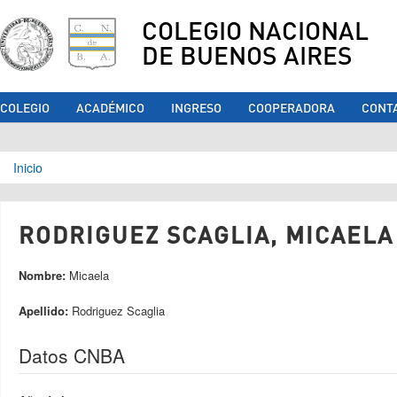
COLEGIO NACIONAL
DE BUENOS AIRES
COLEGIO
ACADÉMICO
INGRESO
COOPERADORA
CONT
Se encuentra usted aquí
Inicio
RODRIGUEZ SCAGLIA, MICAELA 
Nombre:
Micaela
Apellido:
Rodriguez Scaglia
Datos CNBA