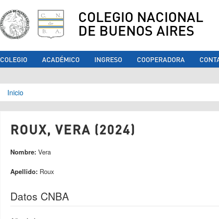
COLEGIO NACIONAL
DE BUENOS AIRES
COLEGIO
ACADÉMICO
INGRESO
COOPERADORA
CONT
Se encuentra usted aquí
Inicio
ROUX, VERA (2024)
Nombre:
Vera
Apellido:
Roux
Datos CNBA