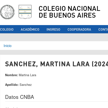
COLEGIO NACIONAL
DE BUENOS AIRES
COLEGIO
ACADÉMICO
INGRESO
COOPERADORA
CONT
Se encuentra usted aquí
Inicio
SANCHEZ, MARTINA LARA (202
Nombre:
Martina Lara
Apellido:
Sanchez
Datos CNBA