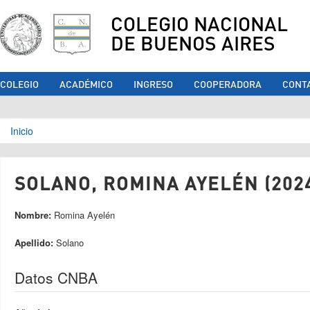
COLEGIO NACIONAL
DE BUENOS AIRES
COLEGIO
ACADÉMICO
INGRESO
COOPERADORA
CONT
Se encuentra usted aquí
Inicio
SOLANO, ROMINA AYELÉN (202
Nombre:
Romina Ayelén
Apellido:
Solano
Datos CNBA