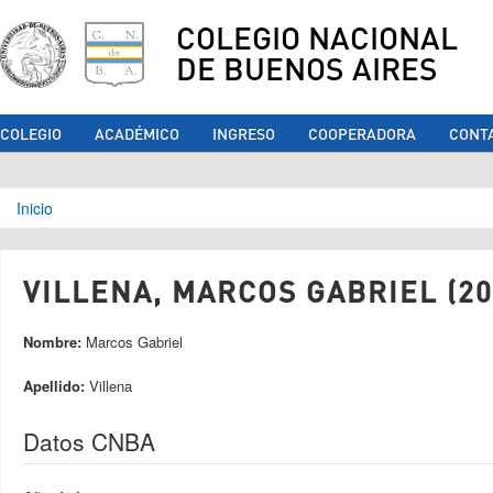
COLEGIO NACIONAL
DE BUENOS AIRES
COLEGIO
ACADÉMICO
INGRESO
COOPERADORA
CONT
Se encuentra usted aquí
Inicio
VILLENA, MARCOS GABRIEL (20
Nombre:
Marcos Gabriel
Apellido:
Villena
Datos CNBA