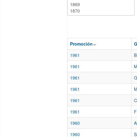
Promoción
G
1961
B
1961
M
1961
G
1961
M
1961
C
1961
F
1960
A
1960
S