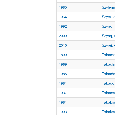
1985
Szyferm
1964
Szymkie
1992
Szynkma
2009
Szyrej,
2010
Szyrej,
1899
Tabacco
1969
Tabachn
1985
Tabachn
1981
Taback
1937
Tabacma
1981
Tabakm
1993
Tabakm