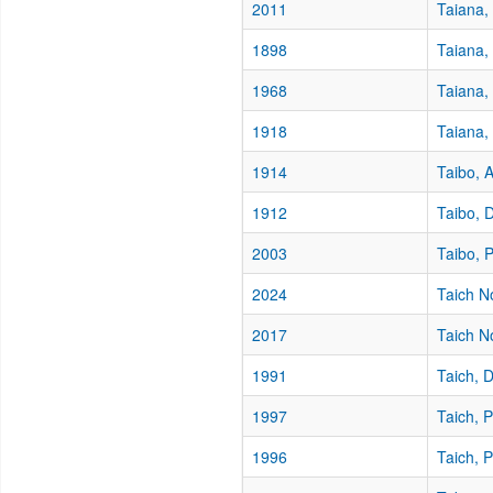
2011
Taiana,
1898
Taiana,
1968
Taiana,
1918
Taiana,
1914
Taibo, 
1912
Taibo, 
2003
Taibo, 
2024
Taich N
2017
Taich N
1991
Taich, 
1997
Taich, 
1996
Taich, 