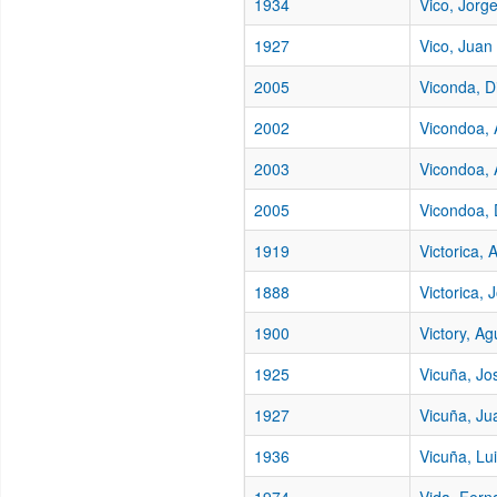
1934
Vico, Jorg
1927
Vico, Jua
2005
Viconda, D
2002
Vicondoa, 
2003
Vicondoa, 
2005
Vicondoa, 
1919
Victorica, 
1888
Victorica, 
1900
Victory, Ag
1925
Vicuña, Jo
1927
Vicuña, Ju
1936
Vicuña, Lu