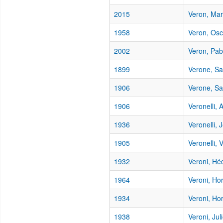
2015
Veron, Mar
1958
Veron, Osc
2002
Veron, Pab
1899
Verone, Sa
1906
Verone, Sa
1906
Veronelli, 
1936
Veronelli, 
1905
Veronelli, 
1932
Veroni, Hé
1964
Veroni, Ho
1934
Veroni, Ho
1938
Veroni, Jul