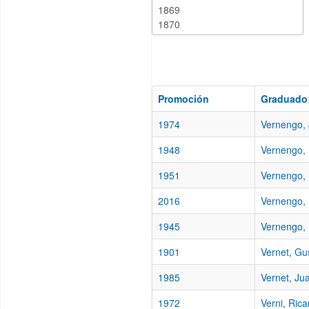
Promoción
Graduado
1974
Vernengo, 
1948
Vernengo, 
1951
Vernengo, 
2016
Vernengo, 
1945
Vernengo, 
1901
Vernet, Gu
1985
Vernet, Ju
1972
Verni, Rica