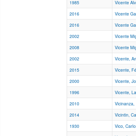
1985
Vicente Al
2016
Vicente Ga
2016
Vicente Ga
2002
Vicente Mi
2008
Vicente Mig
2002
Vicente, A
2015
Vicente, Fé
2000
Vicente, J
1996
Vicente, L
2010
Vicinanza,
2014
Vicintin, 
1930
Vico, Carlo