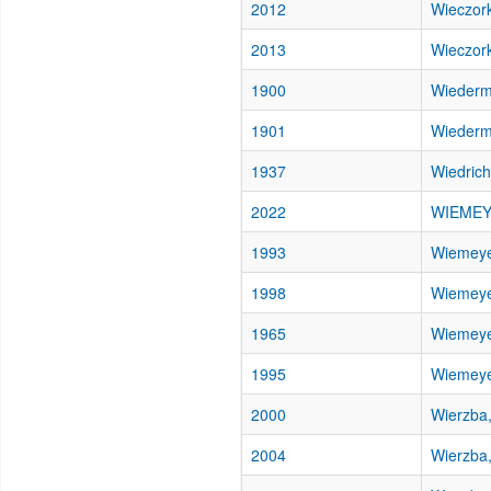
2012
Wieczork
2013
Wieczork
1900
Wiederm
1901
Wiederm
1937
Wiedrich
2022
WIEMEYE
1993
Wiemeyer
1998
Wiemeye
1965
Wiemeye
1995
Wiemeye
2000
Wierzba,
2004
Wierzba